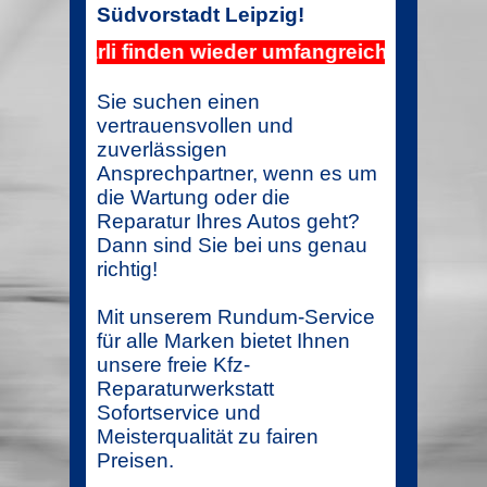
Südvorstadt Leipzig!
f der Karli finden wieder umfangreiche Bauarbeite
Sie suchen einen
vertrauensvollen und
zuverlässigen
Ansprechpartner, wenn es um
die Wartung oder die
Reparatur Ihres Autos geht?
Dann sind Sie bei uns genau
richtig!
Mit unserem Rundum-Service
für alle Marken bietet Ihnen
unsere freie Kfz-
Reparaturwerkstatt
Sofortservice und
Meisterqualität zu fairen
Preisen.