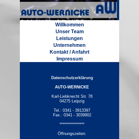
Willkommen
Unser Team
Leistungen
Unternehmen
Kontakt / Anfahrt
Impressum
Datenschutzerklärung
AUTO-WERNICKE
Karl-Liebknecht Str. 78
04275 Leipzig
Tel.: 0341 - 3913397
Fax.: 0341 - 3039902
****************
Öffnungszeiten: